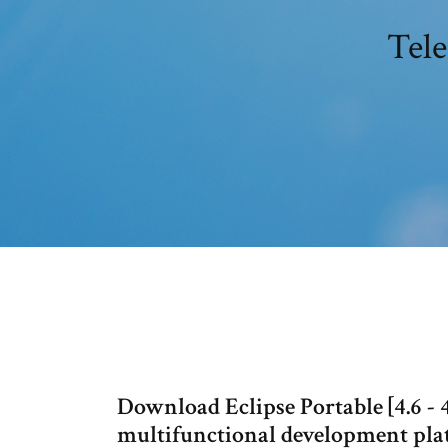
Tele
Download Eclipse Portable [4.6 - 4.
multifunctional development plat