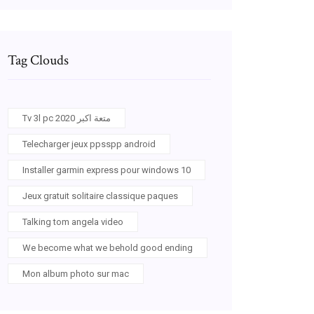
Tag Clouds
Tv 3l pc 2020 متعة اكبر
Telecharger jeux ppsspp android
Installer garmin express pour windows 10
Jeux gratuit solitaire classique paques
Talking tom angela video
We become what we behold good ending
Mon album photo sur mac