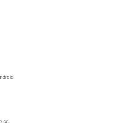
ndroid
e cd