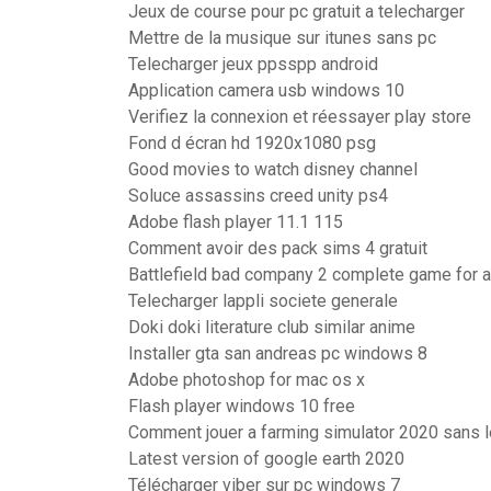
Jeux de course pour pc gratuit a telecharger
Mettre de la musique sur itunes sans pc
Telecharger jeux ppsspp android
Application camera usb windows 10
Verifiez la connexion et réessayer play store
Fond d écran hd 1920x1080 psg
Good movies to watch disney channel
Soluce assassins creed unity ps4
Adobe flash player 11.1 115
Comment avoir des pack sims 4 gratuit
Battlefield bad company 2 complete game for a
Telecharger lappli societe generale
Doki doki literature club similar anime
Installer gta san andreas pc windows 8
Adobe photoshop for mac os x
Flash player windows 10 free
Comment jouer a farming simulator 2020 sans l
Latest version of google earth 2020
Télécharger viber sur pc windows 7