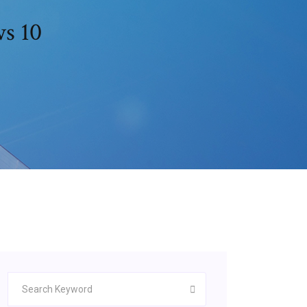
ws 10