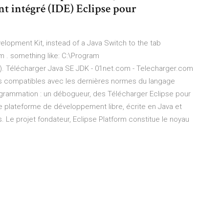
 intégré (IDE) Eclipse pour
elopment Kit, instead of a Java Switch to the tab
-vm . something like: C:\Program
s). Télécharger Java SE JDK - 01net.com - Telecharger.com
s compatibles avec les dernières normes du langage
programmation : un débogueur, des Télécharger Eclipse pour
e plateforme de développement libre, écrite en Java et
 Le projet fondateur, Eclipse Platform constitue le noyau