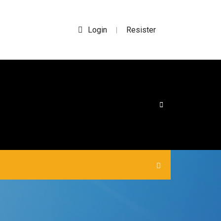
Login
Resister
|