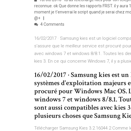
reconnue. ok Que donne les rapports FRST. il y aura 1
moment je t'enverrai le script quand je serai chez m
@+
4 Comments
16/02/2017 · Samsung kies est un logiciel compa
s'assure que le meilleur service est procuré p
avec windows 7 et windows 8/8.1. Toutes les de
kies 3. En ce qui concerne Windows 7, il y a plu
16/02/2017 · Samsung kies est un 
systèmes d'exploitation majeurs et
procuré pour Windows Mac OS. L
windows 7 et windows 8/8.1. Tout
sont aussi compatibles avec kies 3
plusieurs choses que Samsung Kies
Télécharger Samsung Kies 3.2.16044.2 Comme le l