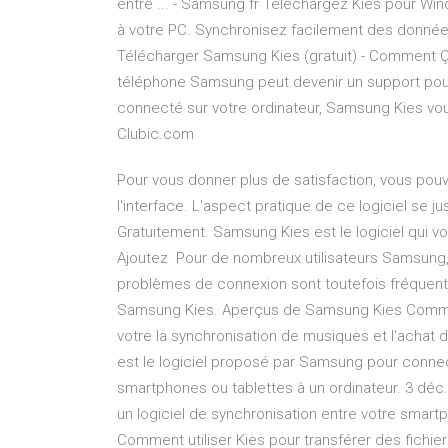
entre ... - Samsung fr Téléchargez Kies pour W
à votre PC. Synchronisez facilement des données
Télécharger Samsung Kies (gratuit) - Comment 
téléphone Samsung peut devenir un support pour 
connecté sur votre ordinateur, Samsung Kies vo
Clubic.com
Pour vous donner plus de satisfaction, vous po
l'interface. L'aspect pratique de ce logiciel se 
Gratuitement. Samsung Kies est le logiciel qui v
Ajoutez Pour de nombreux utilisateurs Samsung, 
problèmes de connexion sont toutefois fréquent
Samsung Kies. Aperçus de Samsung Kies Comme le
votre la synchronisation de musiques et l'achat d
est le logiciel proposé par Samsung pour connec
smartphones ou tablettes à un ordinateur. 3 dé
un logiciel de synchronisation entre votre smart
Comment utiliser Kies pour transférer des fichier