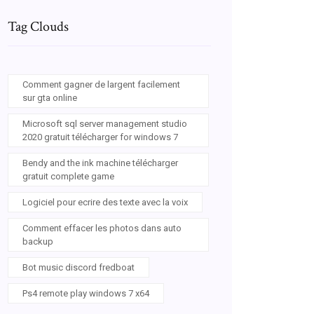
Tag Clouds
Comment gagner de largent facilement
sur gta online
Microsoft sql server management studio
2020 gratuit télécharger for windows 7
Bendy and the ink machine télécharger
gratuit complete game
Logiciel pour ecrire des texte avec la voix
Comment effacer les photos dans auto
backup
Bot music discord fredboat
Ps4 remote play windows 7 x64