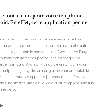
re tout-en-un pour votre téléphone
d. En effet, cette application permet
r Samsung Kies 3 est la dernière version de l'outil,
vegarder et restaurer les appareils Samsung et d'autres
un acronyme pour le nom complet, "Key Intuitive Easy
sormais transférer des photos, des messages de
rger Samsung s9 gratuit - Lelogicielgratuit.com Pour
n smartphone galaxy de samsung utilisez smart switch le
rt rapide entre les appareils [] comment transférer les
samsung smart switch est le logiciel qui remplace samsung
nomie de son
le