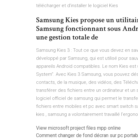
télécharger et d'installer le logiciel Kies
Samsung Kies propose un utilitai
Samsung fonctionnant sous Androi
une gestion totale de
Samsung Kies 3 : Tout ce que vous devez en savoi
développé par Samsung, qui est utilisé pour sau
appareils Android compatibles. Le nom Kies est 
System". Avec Kies 3 Samsung, vous pouvez dé
contacts, de la musique, des vidéos, des Télécha
transférer des fichiers entre un ordinateur et u
logiciel officiel de samsung qui permet le transfe
fichiers entre mobiles et pc avec smart switch 
kies , samsung a volontairement travaillé l’ergo
View microsoft project files mpp online
Comment changer de fond décran sur pc portab