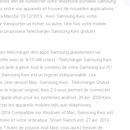
indows afin de connecter votre téléphone portable Samsung
 entre vos appareils et trouvez de nouvelles applications.
Ça Marche 10/12/2019 · Avec Samsung Kies, votre
transporter un fichier ou autre. Une fois votre mobile
us proposera Télécharger Samsung Kies gratuit |
uvez télécharger des apps Samsung grauitement via
justifie avec la 8/10 (48 votes) - Télécharger Samsung Kies
ous aide à gérer tout le contenu de votre Samsung sur PC.
Samsung Kies est un logiciel indispensable. Les
s. Une version Mac Samsung Kies - Télécharger Gratuit.
 logiciel originel, Kies 2.0 vous permet de connecter
'application pour les systèmes android. 24 avr. 2020 Kies
ter les appareils mobiles tels que téléphones,
c. 2016 Compatible sur Windows et Mac, Samsung Kies est
phone et votre ordinateur. Smart Switch est 27 avr. 2019
s ? Avant de pouvoir tout faire, vous aurez besoin de