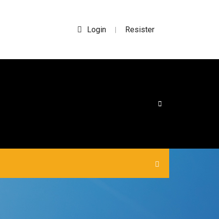
Login
Resister
|