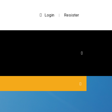
Login
Resister
|