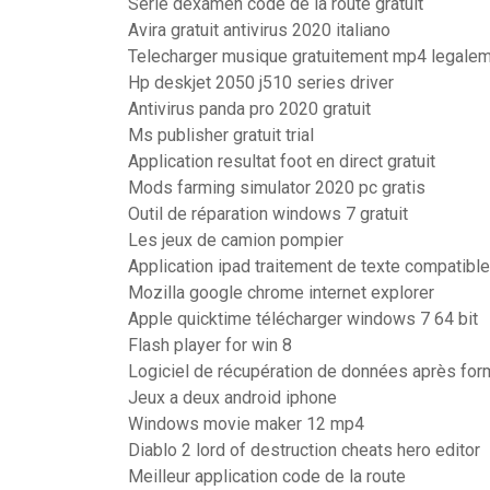
Serie dexamen code de la route gratuit
Avira gratuit antivirus 2020 italiano
Telecharger musique gratuitement mp4 legale
Hp deskjet 2050 j510 series driver
Antivirus panda pro 2020 gratuit
Ms publisher gratuit trial
Application resultat foot en direct gratuit
Mods farming simulator 2020 pc gratis
Outil de réparation windows 7 gratuit
Les jeux de camion pompier
Application ipad traitement de texte compatibl
Mozilla google chrome internet explorer
Apple quicktime télécharger windows 7 64 bit
Flash player for win 8
Logiciel de récupération de données après for
Jeux a deux android iphone
Windows movie maker 12 mp4
Diablo 2 lord of destruction cheats hero editor
Meilleur application code de la route