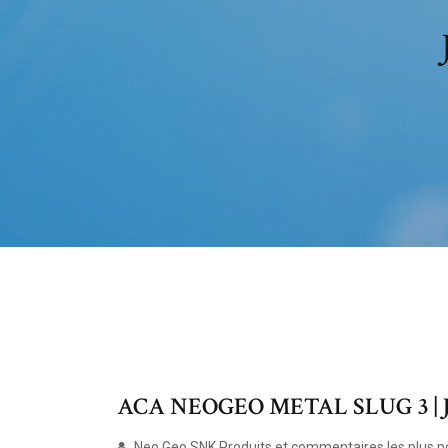
ACA NEOGEO METAL SLUG 3 | Jeux
Neo Geo SNK Produits et commentaires les plus po