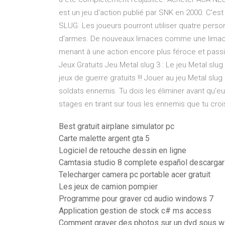
est un jeu d'action publié par SNK en 2000. C'est
SLUG. Les joueurs pourront utiliser quatre perso
d'armes. De nouveaux limaces comme une limace
menant à une action encore plus féroce et passi
Jeux Gratuits Jeu Metal slug 3 : Le jeu Metal slug
jeux de guerre gratuits !!! Jouer au jeu Metal slug 
soldats ennemis. Tu dois les éliminer avant qu'e
stages en tirant sur tous les ennemis que tu crois
Best gratuit airplane simulator pc
Carte malette argent gta 5
Logiciel de retouche dessin en ligne
Camtasia studio 8 complete español descargar 
Telecharger camera pc portable acer gratuit
Les jeux de camion pompier
Programme pour graver cd audio windows 7
Application gestion de stock c# ms access
Comment graver des photos sur un dvd sous 