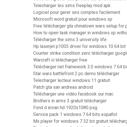
Telecharger les sims freeplay mod apk
Logiciel pour gerer ses comptes facilement
Microsoft word gratuit pour windows xp
Free télécharger gta chinatown wars setup for 
How to open task manager in windows xp without
Télécharger the sims 3 university life
Hp laserjet p1005 driver for windows 10 64 bit 
Counter strike condition zero télécharger googl
Warcraft iii télécharger free
Télécharger net framework 3.0 windows 7 64 bi
Star wars battlefront 2 pc demo télécharger
Telecharger lecteur windows 11 gratuit
Patch gta san andreas android
Télécharger une vidéo facebook sur mac
Brothers in arms 3 gratuit télécharger
Fond d écran hd 1920x1080 psg
Service pack 1 windows 7 64 bits español
Mx player for windows 7 32 bit gratuit télécharg