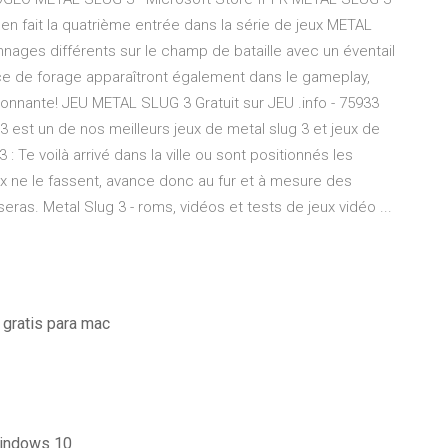
 en fait la quatrième entrée dans la série de jeux METAL
nnages différents sur le champ de bataille avec un éventail
 de forage apparaîtront également dans le gameplay,
onnante! JEU METAL SLUG 3 Gratuit sur JEU .info - 75933
 3 est un de nos meilleurs jeux de metal slug 3 et jeux de
3 : Te voilà arrivé dans la ville ou sont positionnés les
ux ne le fassent, avance donc au fur et à mesure des
eras. Metal Slug 3 - roms, vidéos et tests de jeux vidéo ...
gratis para mac
windows 10