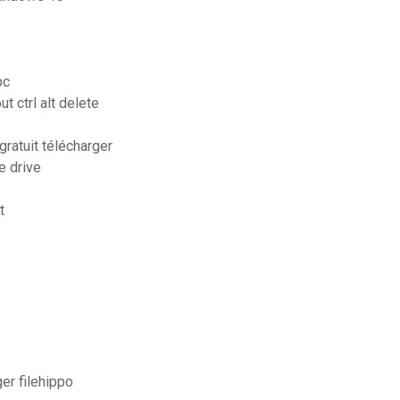
pc
 ctrl alt delete
gratuit télécharger
e drive
t
er filehippo