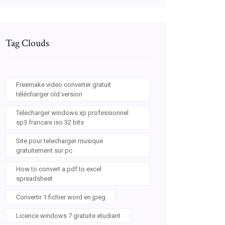
Tag Clouds
Freemake video converter gratuit
télécharger old version
Telecharger windows xp professionnel
sp3 francais iso 32 bits
Site pour telecharger musique
gratuitement sur pc
How to convert a pdf to excel
spreadsheet
Convertir 1 fichier word en jpeg
Licence windows 7 gratuite etudiant