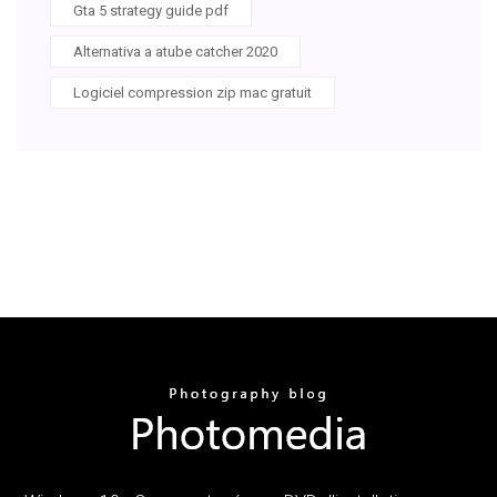
Gta 5 strategy guide pdf
Alternativa a atube catcher 2020
Logiciel compression zip mac gratuit