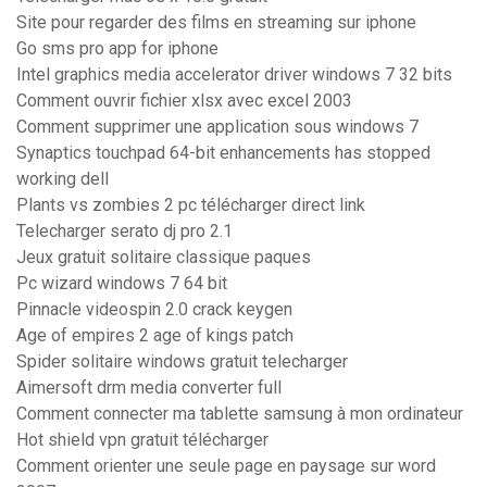
Site pour regarder des films en streaming sur iphone
Go sms pro app for iphone
Intel graphics media accelerator driver windows 7 32 bits
Comment ouvrir fichier xlsx avec excel 2003
Comment supprimer une application sous windows 7
Synaptics touchpad 64-bit enhancements has stopped
working dell
Plants vs zombies 2 pc télécharger direct link
Telecharger serato dj pro 2.1
Jeux gratuit solitaire classique paques
Pc wizard windows 7 64 bit
Pinnacle videospin 2.0 crack keygen
Age of empires 2 age of kings patch
Spider solitaire windows gratuit telecharger
Aimersoft drm media converter full
Comment connecter ma tablette samsung à mon ordinateur
Hot shield vpn gratuit télécharger
Comment orienter une seule page en paysage sur word