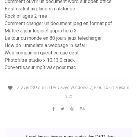
Comment ouvrir un document word sur open office
Best gratuit airplane simulator pc
Rock of ages 2 free
Comment changer un document jpeg en format pdf
Mettre a jour logiciel gopro hero 3
Le tour du monde en 80 jours jeux telecharger
How do i translate a webpage in safari
Web companion quest ce que cest
Photofiltre studio x 10.13.0 crack
Convertisseur mp3 wav pour mac
Graver ISO sur un DVD avec Windows 7, 8 ou 10 - malekal's
site
6 meilleures façons pour copier des DVD dans