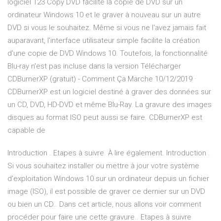
logiciel 123 Copy DVD facilite la copie de DVD sur un
ordinateur Windows 10 et le graver à nouveau sur un autre
DVD si vous le souhaitez. Même si vous ne l'avez jamais fait
auparavant, l'interface utilisateur simple facilite la création
d'une copie de DVD Windows 10. Toutefois, la fonctionnalité
Blu-ray n'est pas incluse dans la version Télécharger
CDBurnerXP (gratuit) - Comment Ça Marche 10/12/2019 ·
CDBurnerXP est un logiciel destiné à graver des données sur
un CD, DVD, HD-DVD et même Blu-Ray. La gravure des images
disques au format ISO peut aussi se faire. CDBurnerXP est
capable de
Introduction . Etapes à suivre. À lire également. Introduction .
Si vous souhaitez installer ou mettre à jour votre système
d'exploitation Windows 10 sur un ordinateur depuis un fichier
image (ISO), il est possible de graver ce dernier sur un DVD
ou bien un CD.. Dans cet article, nous allons voir comment
procéder pour faire une cette gravure.. Etapes à suivre