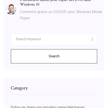
Windows 10
Comment graver un CD/DVD avec Windows Media
Player
Search
Category
Police car chase cop simulator game télécharger