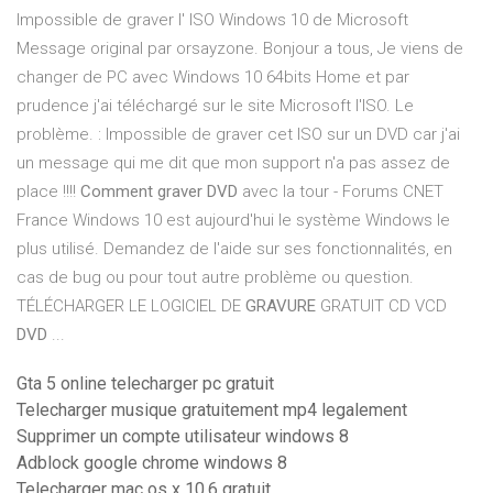
Impossible de graver l' ISO Windows 10 de Microsoft
Message original par orsayzone. Bonjour a tous, Je viens de
changer de PC avec Windows 10 64bits Home et par
prudence j'ai téléchargé sur le site Microsoft l'ISO. Le
problème. : Impossible de graver cet ISO sur un DVD car j'ai
un message qui me dit que mon support n'a pas assez de
place !!!!
Comment graver DVD
avec la tour - Forums CNET
France Windows 10 est aujourd'hui le système Windows le
plus utilisé. Demandez de l'aide sur ses fonctionnalités, en
cas de bug ou pour tout autre problème ou question.
TÉLÉCHARGER LE LOGICIEL DE
GRAVURE
GRATUIT CD VCD
DVD
...
Gta 5 online telecharger pc gratuit
Telecharger musique gratuitement mp4 legalement
Supprimer un compte utilisateur windows 8
Adblock google chrome windows 8
Telecharger mac os x 10.6 gratuit